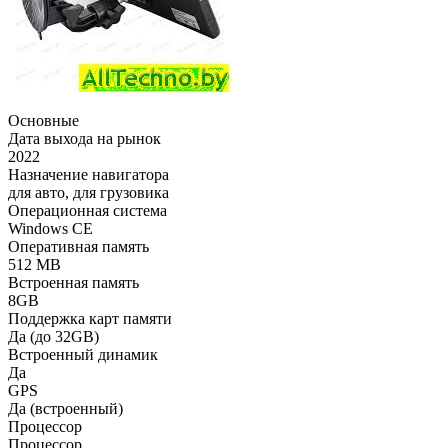
Основные
Дата выхода на рынок
2022
Назначение навигатора
для авто, для грузовика
Операционная система
Windows CE
Оперативная память
512 MB
Встроенная память
8GB
Поддержка карт памяти
Да (до 32GB)
Встроенный динамик
Да
GPS
Да (встроенный)
Процессор
Процессор