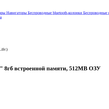
торы
Навигаторы
Беспроводные bluetooth-колонки
Беспроводные
а
ife:)
" 8гб встроенной памяти, 512MB ОЗУ