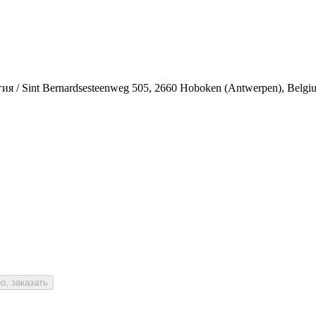
 / Sint Bernardsesteenweg 505, 2660 Hoboken (Antwerpen), Belgi
о, заказать