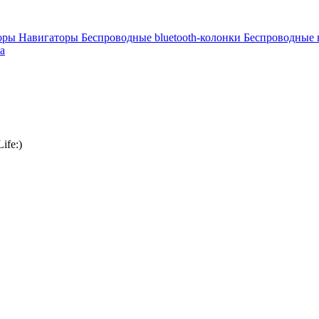
торы
Навигаторы
Беспроводные bluetooth-колонки
Беспроводные
а
ife:)