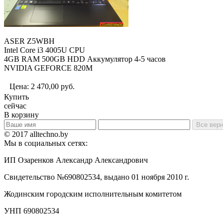
ASER Z5WBH
Intel Core i3 4005U CPU
4GB RAM 500GB HDD Аккумулятор 4-5 часов
NVIDIA GEFORCE 820M
Цена:
2 470,00
руб.
Купить
сейчас
В корзину
Все верн
© 2017 alltechno.by
Мы в социальных сетях:
ИП Озаренков Александр Александрович
Свидетельство №690802534, выдано 01 ноября 2010 г.
Жодинским городским исполнительным комитетом
УНП 690802534