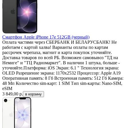
Смартфон Apple iPhone 17e 512GB (черный)
Оплата частями через СБЕРБАНК И БЕЛАРУСБАНК! Не
работаем с картой халва! Варианты оплаты по картам
рассрочек черепаха, магнит и карта покупок уточняйте.
Доставка товаров по всей РБ. Возможен самовывоз "ТД на
Немиге" и "ТЦ Радиомаркет". В наличии 1 штука, больше -
уточняйте.Платформа: iOS Экран: 6.1 " Технология экрана:
OLED Разрешение экрана: 1170x2532 Процессор: Apple A19
Оперативная память: 8 Гб Встроенная память: 512 Гб Камера:
48 Мп Количество sim-карт: 1 SIM Тип sim-карты: Nano-SIM,
eSIM
3 849,00
р.