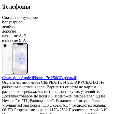
Телефоны
Сначала
популярное
популярное
дешёвые
дорогие
название А-Я
название Я-А
Смартфон Apple iPhone 17e 256GB (белый)
Оплата частями через СБЕРБАНК И БЕЛАРУСБАНК! Не
работаем с картой халва! Варианты оплаты по картам
рассрочек черепаха, магнит и карта покупок уточняйте.
Доставка товаров по всей РБ. Возможен самовывоз "ТД на
Немиге" и "ТЦ Радиомаркет". В наличии 1 штука, больше -
уточняйте.Платформа: iOS Экран: 6.1 " Технология экрана:
OLED Разрешение экрана: 1170x2532 Процессор: Apple A19