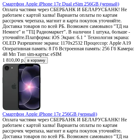
Смартфон Apple iPhone 17e Dual eSim 256GB (черный)
Оплата частями через СБЕРБАНК И БЕЛАРУСБАНК! Не
работаем с картой халва! Варианты оплаты по картам
рассрочек черепаха, магнит и карта покупок уточняйте.
Доставка товаров по всей РБ. Возможен самовывоз "ТД на
Немиге" и "ТЦ Радиомаркет". В наличии 1 штука, больше -
уточняйте.Платформа: iOS Экран: 6.1 " Технология экрана:
OLED Разрешение экрана: 1170x2532 Процессор: Apple A19
Оперативная память: 8 Гб Встроенная память: 256 Гб Камера:
48 Мп Тип sim-карты: eSIM
1 810,00
р.
Смартфон Apple iPhone 17e 256GB (черный)
Оплата частями через СБЕРБАНК И БЕЛАРУСБАНК! Не
работаем с картой халва! Варианты оплаты по картам
рассрочек черепаха, магнит и карта покупок уточняйте.
Доставка товаров по всей РБ. Возможен самовывоз "ТД на