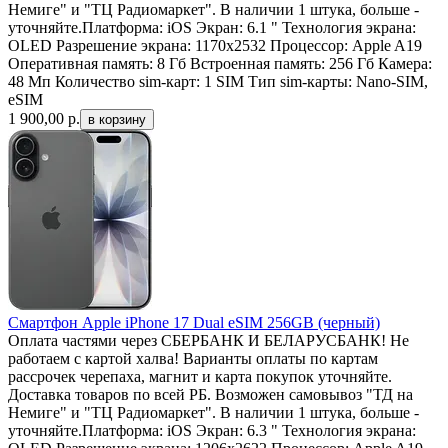
Немиге" и "ТЦ Радиомаркет". В наличии 1 штука, больше -
уточняйте.Платформа: iOS Экран: 6.1 " Технология экрана:
OLED Разрешение экрана: 1170x2532 Процессор: Apple A19
Оперативная память: 8 Гб Встроенная память: 256 Гб Камера:
48 Мп Количество sim-карт: 1 SIM Тип sim-карты: Nano-SIM,
eSIM
1 900,00
р.
Смартфон Apple iPhone 17 Dual eSIM 256GB (черный)
Оплата частями через СБЕРБАНК И БЕЛАРУСБАНК! Не
работаем с картой халва! Варианты оплаты по картам
рассрочек черепаха, магнит и карта покупок уточняйте.
Доставка товаров по всей РБ. Возможен самовывоз "ТД на
Немиге" и "ТЦ Радиомаркет". В наличии 1 штука, больше -
уточняйте.Платформа: iOS Экран: 6.3 " Технология экрана: