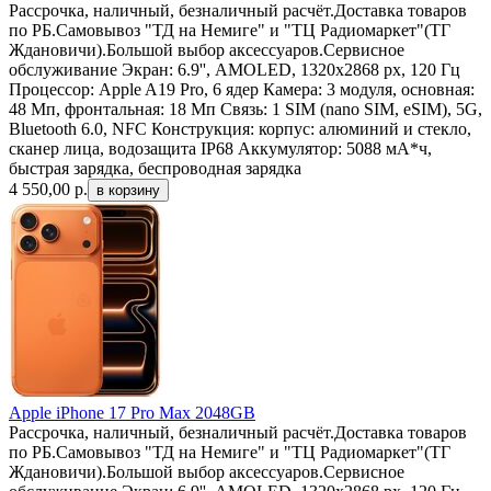
Рассрочка, наличный, безналичный расчёт.Доставка товаров
по РБ.Самовывоз "ТД на Немиге" и "ТЦ Радиомаркет"(ТГ
Ждановичи).Большой выбор аксессуаров.Сервисное
обслуживание Экран: 6.9'', AMOLED, 1320х2868 px, 120 Гц
Процессор: Apple A19 Pro, 6 ядер Камера: 3 модуля, основная:
48 Мп, фронтальная: 18 Мп Связь: 1 SIM (nano SIM, eSIM), 5G,
Bluetooth 6.0, NFC Конструкция: корпус: алюминий и стекло,
сканер лица, водозащита IP68 Аккумулятор: 5088 мА*ч,
быстрая зарядка, беспроводная зарядка
4 550,00
р.
Apple iPhone 17 Pro Max 2048GB
Рассрочка, наличный, безналичный расчёт.Доставка товаров
по РБ.Самовывоз "ТД на Немиге" и "ТЦ Радиомаркет"(ТГ
Ждановичи).Большой выбор аксессуаров.Сервисное