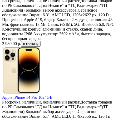
Рассрочка, наличный, безналичный расчёт.Доставка товаров
по РБ.Самовывоз "ТД на Немиге" и "ТЦ Радиомаркет"(ТГ
Ждановичи).Большой выбор аксессуаров.Сервисное
обслуживание Экран: 6.3'', AMOLED, 1206x2622 px, 120 Гц
Процессор: Apple A19, 6 ядер Камера: 2 модуля, основная: 48
Мп, фронтальная: 18 Мп Связь: (eSIM), 5G, Bluetooth 6.0, NFC
Конструкция: корпус: алюминий и стекло, сканер лица,
водозащита IP68 Аккумулятор: 3692 мА*ч, быстрая зарядка,
беспроводная зарядка
2 980,00
р.
Apple iPhone 14 Pro 1024GB
Рассрочка, наличный, безналичный расчёт.Доставка товаров
по РБ.Самовывоз "ТД на Немиге" и "ТЦ Радиомаркет"(ТГ
Ждановичи).Большой выбор аксессуаров.Сервисное
обслуживание Экран: 6.1'', AMOLED, 1179x2556 px, 120 Гц