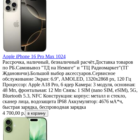
Apple iPhone 16 Pro Max 1024
Рассрочка, наличный, безналичный расчёт.Доставка товаров
по РБ.Самовывоз "ТД на Немиге" и "ТЦ Радиомаркет"(ТГ
Ждановичи).Большой выбор аксессуаров.Сервисное
обслуживание Экран: 6.9'', AMOLED, 1320х2868 px, 120 Гц
Процессор: Apple A18 Pro, 6 ядер Камера: 3 модуля, основная:
48 Мп, фронтальная: 12 Мп Связь: 1 SIM (nano SIM, eSIM), 5G,
Bluetooth 5.3, NFC Конструкция: корпус: металл и стекло,
сканер лица, водозащита IP68 Аккумулятор: 4676 мА*ч,
быстрая зарядка, беспроводная зарядка
4 700,00
р.