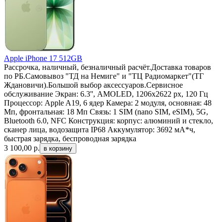
Apple iPhone 17 512GB
Рассрочка, наличный, безналичный расчёт.Доставка товаров
по РБ.Самовывоз "ТД на Немиге" и "ТЦ Радиомаркет"(ТГ
Ждановичи).Большой выбор аксессуаров.Сервисное
обслуживание Экран: 6.3'', AMOLED, 1206x2622 px, 120 Гц
Процессор: Apple A19, 6 ядер Камера: 2 модуля, основная: 48
Мп, фронтальная: 18 Мп Связь: 1 SIM (nano SIM, eSIM), 5G,
Bluetooth 6.0, NFC Конструкция: корпус: алюминий и стекло,
сканер лица, водозащита IP68 Аккумулятор: 3692 мА*ч,
быстрая зарядка, беспроводная зарядка
3 100,00
р.