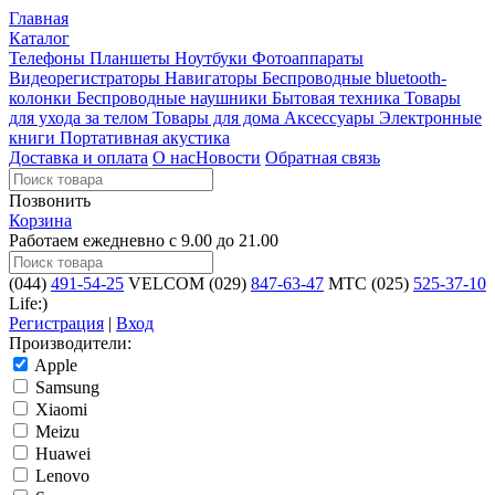
Главная
Каталог
Телефоны
Планшеты
Ноутбуки
Фотоаппараты
Видеорегистраторы
Навигаторы
Беспроводные bluetooth-
колонки
Беспроводные наушники
Бытовая техника
Товары
для ухода за телом
Товары для дома
Аксессуары
Электронные
книги
Портативная акустика
Доставка и оплата
О нас
Новости
Обратная связь
Позвонить
Корзина
Работаем ежедневно с 9.00 до 21.00
(044)
491-54-25
VELCOM
(029)
847-63-47
MTC
(025)
525-37-10
Life:)
Регистрация
|
Вход
Производители:
Apple
Samsung
Xiaomi
Meizu
Huawei
Lenovo