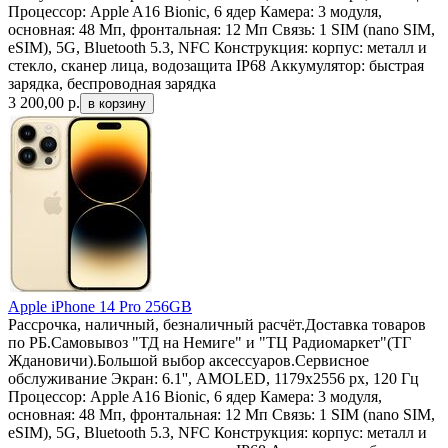
Процессор: Apple A16 Bionic, 6 ядер Камера: 3 модуля,
основная: 48 Мп, фронтальная: 12 Мп Связь: 1 SIM (nano SIM,
eSIM), 5G, Bluetooth 5.3, NFC Конструкция: корпус: металл и
стекло, сканер лица, водозащита IP68 Аккумулятор: быстрая
зарядка, беспроводная зарядка
3 200,00
р.
Apple iPhone 14 Pro 256GB
Рассрочка, наличный, безналичный расчёт.Доставка товаров
по РБ.Самовывоз "ТД на Немиге" и "ТЦ Радиомаркет"(ТГ
Ждановичи).Большой выбор аксессуаров.Сервисное
обслуживание Экран: 6.1'', AMOLED, 1179x2556 px, 120 Гц
Процессор: Apple A16 Bionic, 6 ядер Камера: 3 модуля,
основная: 48 Мп, фронтальная: 12 Мп Связь: 1 SIM (nano SIM,
eSIM), 5G, Bluetooth 5.3, NFC Конструкция: корпус: металл и