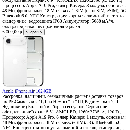
обслуживание Экран: 6.9'', AMOLED, 1320х2868 px, 120 Гц
Процессор: Apple A19 Pro, 6 ядер Камера: 3 модуля, основная:
48 Мп, фронтальная: 18 Мп Связь: 1 SIM (nano SIM, eSIM), 5G,
Bluetooth 6.0, NFC Конструкция: корпус: алюминий и стекло,
сканер лица, водозащита IP68 Аккумулятор: 5088 мА*ч,
быстрая зарядка, беспроводная зарядка
6 000,00
р.
Apple iPhone Air 1024GB
Рассрочка, наличный, безналичный расчёт.Доставка товаров
по РБ.Самовывоз "ТД на Немиге" и "ТЦ Радиомаркет"(ТГ
Ждановичи).Большой выбор аксессуаров.Сервисное
обслуживаниеЭкран: 6.5'', AMOLED, 1260x2736 px, 120 Гц
Процессор: Apple A19 Pro, 6 ядер Камера: 1 модуль, основная:
48 Мп, фронтальная: 18 Мп Связь: (eSIM), 5G, Bluetooth 6.0,
NFC Конструкция: корпус: алюминий и стекло, сканер лица,