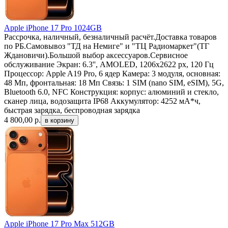
Apple iPhone 17 Pro 1024GB
Рассрочка, наличный, безналичный расчёт.Доставка товаров
по РБ.Самовывоз "ТД на Немиге" и "ТЦ Радиомаркет"(ТГ
Ждановичи).Большой выбор аксессуаров.Сервисное
обслуживание Экран: 6.3'', AMOLED, 1206x2622 px, 120 Гц
Процессор: Apple A19 Pro, 6 ядер Камера: 3 модуля, основная:
48 Мп, фронтальная: 18 Мп Связь: 1 SIM (nano SIM, eSIM), 5G,
Bluetooth 6.0, NFC Конструкция: корпус: алюминий и стекло,
сканер лица, водозащита IP68 Аккумулятор: 4252 мА*ч,
быстрая зарядка, беспроводная зарядка
4 800,00
р.
Apple iPhone 17 Pro Max 512GB