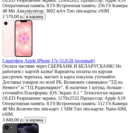
OLED Разрешение экрана: 1206x2622 Процессор: Apple A19
Оперативная память: 8 Гб Встроенная память: 256 Гб Камера:
48 Мп Аккумулятор: 3692 мАч Тип sim-карты: eSIM
2 570,00
р.
Смартфон Apple iPhone 17e 512GB (розовый)
Оплата частями через СБЕРБАНК И БЕЛАРУСБАНК! Не
работаем с картой халва! Варианты оплаты по картам
рассрочек черепаха, магнит и карта покупок уточняйте.
Доставка товаров по всей РБ. Возможен самовывоз "ТД на
Немиге" и "ТЦ Радиомаркет". В наличии 1 штука, больше -
уточняйте.Платформа: iOS Экран: 6.1 " Технология экрана:
OLED Разрешение экрана: 1170x2532 Процессор: Apple A19
Оперативная память: 8 Гб Встроенная память: 512 Гб Камера:
48 Мп Количество sim-карт: 1 SIM Тип sim-карты: Nano-SIM,
eSIM
3 849,00
р.