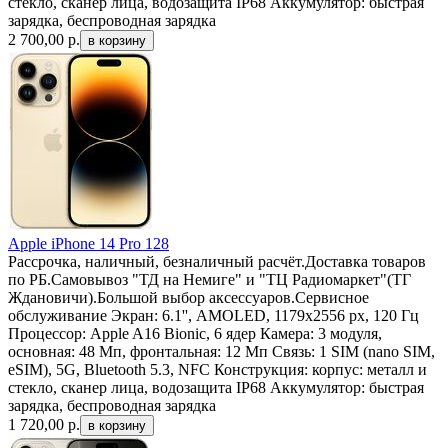
стекло, сканер лица, водозащита IP68 Аккумулятор: быстрая
зарядка, беспроводная зарядка
2 700,00
р.
Apple iPhone 14 Pro 128
Рассрочка, наличный, безналичный расчёт.Доставка товаров
по РБ.Самовывоз "ТД на Немиге" и "ТЦ Радиомаркет"(ТГ
Ждановичи).Большой выбор аксессуаров.Сервисное
обслуживание Экран: 6.1'', AMOLED, 1179x2556 px, 120 Гц
Процессор: Apple A16 Bionic, 6 ядер Камера: 3 модуля,
основная: 48 Мп, фронтальная: 12 Мп Связь: 1 SIM (nano SIM,
eSIM), 5G, Bluetooth 5.3, NFC Конструкция: корпус: металл и
стекло, сканер лица, водозащита IP68 Аккумулятор: быстрая
зарядка, беспроводная зарядка
1 720,00
р.