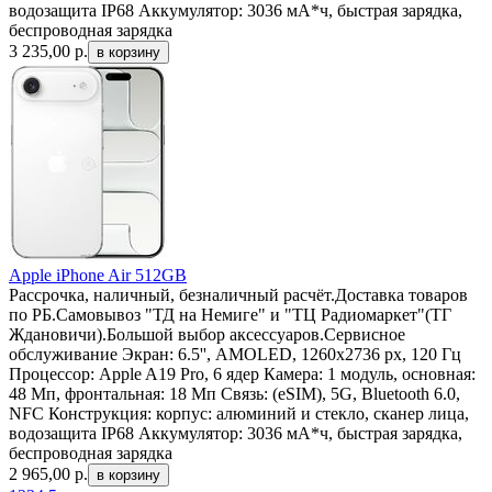
водозащита IP68 Аккумулятор: 3036 мА*ч, быстрая зарядка,
беспроводная зарядка
3 235,00
р.
Apple iPhone Air 512GB
Рассрочка, наличный, безналичный расчёт.Доставка товаров
по РБ.Самовывоз "ТД на Немиге" и "ТЦ Радиомаркет"(ТГ
Ждановичи).Большой выбор аксессуаров.Сервисное
обслуживание Экран: 6.5'', AMOLED, 1260x2736 px, 120 Гц
Процессор: Apple A19 Pro, 6 ядер Камера: 1 модуль, основная:
48 Мп, фронтальная: 18 Мп Связь: (eSIM), 5G, Bluetooth 6.0,
NFC Конструкция: корпус: алюминий и стекло, сканер лица,
водозащита IP68 Аккумулятор: 3036 мА*ч, быстрая зарядка,
беспроводная зарядка
2 965,00
р.