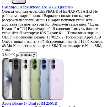
Смартфон Apple iPhone 17e 512GB (белый)
Оплата частями через СБЕРБАНК И БЕЛАРУСБАНК! Не
работаем с картой халва! Варианты оплаты по картам
рассрочек черепаха, магнит и карта покупок уточняйте.
Доставка товаров по всей РБ. Возможен самовывоз "ТД на
Немиге" и "ТЦ Радиомаркет". В наличии 1 штука, больше -
уточняйте.Платформа: iOS Экран: 6.1 " Технология экрана:
OLED Разрешение экрана: 1170x2532 Процессор: Apple A19
Оперативная память: 8 Гб Встроенная память: 512 Гб Камера:
48 Мп Количество sim-карт: 1 SIM Тип sim-карты: Nano-SIM,
eSIM
3 849,00
р.
Apple iPhone 17 Dual eSIM 256GB