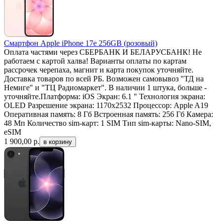
Смартфон Apple iPhone 17e 256GB (розовый)
Оплата частями через СБЕРБАНК И БЕЛАРУСБАНК! Не
работаем с картой халва! Варианты оплаты по картам
рассрочек черепаха, магнит и карта покупок уточняйте.
Доставка товаров по всей РБ. Возможен самовывоз "ТД на
Немиге" и "ТЦ Радиомаркет". В наличии 1 штука, больше -
уточняйте.Платформа: iOS Экран: 6.1 " Технология экрана:
OLED Разрешение экрана: 1170x2532 Процессор: Apple A19
Оперативная память: 8 Гб Встроенная память: 256 Гб Камера:
48 Мп Количество sim-карт: 1 SIM Тип sim-карты: Nano-SIM,
eSIM
1 900,00
р.