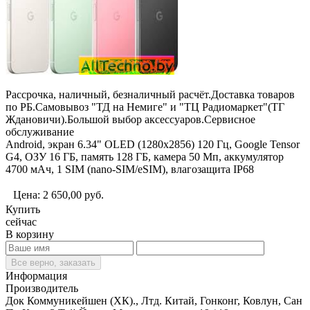
Рассрочка, наличный, безналичный расчёт.Доставка товаров
по РБ.Самовывоз "ТД на Немиге" и "ТЦ Радиомаркет"(ТГ
Ждановичи).Большой выбор аксессуаров.Сервисное
обслуживание
Android, экран 6.34" OLED (1280x2856) 120 Гц, Google Tensor
G4, ОЗУ 16 ГБ, память 128 ГБ, камера 50 Мп, аккумулятор
4700 мАч, 1 SIM (nano-SIM/eSIM), влагозащита IP68
Цена:
2 650,00
руб.
Купить
сейчас
В корзину
Все верно, заказать
Информация
Производитель
Док Коммуникейшен (ХК)., Лтд. Китай, Гонконг, Ковлун, Сан