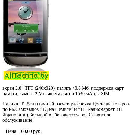
экран 2.8" TFT (240x320), память 43.8 Мб, поддержка карт
памяти, камера 2 Мп, аккумулятор 1530 мАч, 2 SIM
Наличный, безналичный расчёт, рассрочка.Доставка товаров
по РБ.Самовывоз "ТД на Немиге" и "ТЦ Радиомаркет"(ТГ
Ждановичи).Большой выбор аксессуаров.Сервисное
обслуживание
Цена:
160,00
руб.