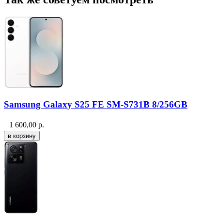
Samsung Galaxy S25 FE SM-S731B 8/256GB
1 600,00
р.