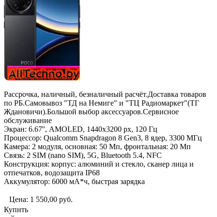
Рассрочка, наличный, безналичный расчёт.Доставка товаров
по РБ.Самовывоз "ТД на Немиге" и "ТЦ Радиомаркет"(ТГ
Ждановичи).Большой выбор аксессуаров.Сервисное
обслуживание
Экран: 6.67'', AMOLED, 1440x3200 px, 120 Гц
Процессор: Qualcomm Snapdragon 8 Gen3, 8 ядер, 3300 МГц
Камера: 2 модуля, основная: 50 Мп, фронтальная: 20 Мп
Связь: 2 SIM (nano SIM), 5G, Bluetooth 5.4, NFC
Конструкция: корпус: алюминий и стекло, сканер лица и
отпечатков, водозащита IP68
Аккумулятор: 6000 мА*ч, быстрая зарядка
Цена:
1 550,00
руб.
Купить