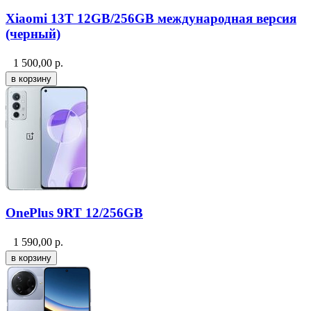
Xiaomi 13T 12GB/256GB международная версия
(черный)
1 500,00
р.
OnePlus 9RT 12/256GB
1 590,00
р.