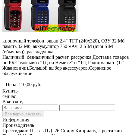
кнопочный телефон, экран 2.4" TFT (240x320), ОЗУ 32 Мб,
память 32 Мб, аккумулятор 750 мАч, 2 SIM (mini-SIM
(обычная)), раскладушка
Наличный, безналичный расчёт, рассрочка.Доставка товаров
по РБ.Самовывоз "ТД на Немиге" и "ТЦ Радиомаркет"(ТГ
Ждановичи).Большой выбор аксессуаров.Сервисное
обслуживание
Цена:
110,00
руб.
Купить
сейчас
В корзину
Все верно, заказать
Информация
Производитель
Престиджио Плаза ЛТД. 26 Спиру Киприану, Престижио