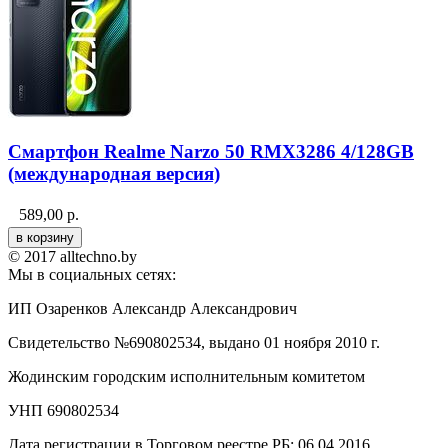
Смартфон Realme Narzo 50 RMX3286 4/128GB
(международная версия)
589,00
р.
© 2017 alltechno.by
Мы в социальных сетях:
ИП Озаренков Александр Александрович
Свидетельство №690802534, выдано 01 ноября 2010 г.
Жодинским городским исполнительным комитетом
УНП 690802534
Дата регистрации в Торговом реестре РБ: 06.04.2016