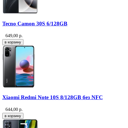
Tecno Camon 30S 6/128GB
649,00
р.
Xiaomi Redmi Note 10S 8/128GB без NFC
644,00
р.