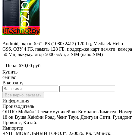
Android, экран 6.6" IPS (1080x2412) 120 Гц, Mediatek Helio
G96, ОЗУ 4 ГБ, память 128 ГБ, поддержка карт памяти, камера
50 Мп, аккумулятор 5000 мАч, 2 SIM (nano-SIM)
Цена:
630,00
руб.
Купить
сейчас
В корзину
Все верно, заказать
Информация
Производитель
ОППО Мобайл Телекоммуникейшн Компани Лимитед. Номер
18 он Вуша Хайбин Роад, Ченг Таун, Донгуан Сити, Гуандонг
Провинс, Китай.
Импортер
ЧУП "МОБИЛЬНЫЙ ГОРОД", 220026, РБ, г.Минск,