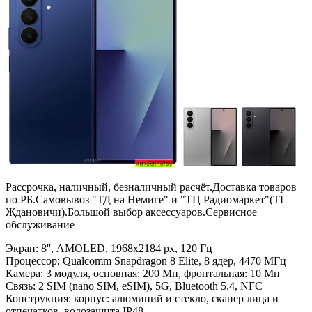
Рассрочка, наличный, безналичный расчёт.Доставка товаров
по РБ.Самовывоз "ТД на Немиге" и "ТЦ Радиомаркет"(ТГ
Ждановичи).Большой выбор аксессуаров.Сервисное
обслуживание
Экран: 8'', AMOLED, 1968x2184 px, 120 Гц
Процессор: Qualcomm Snapdragon 8 Elite, 8 ядер, 4470 МГц
Камера: 3 модуля, основная: 200 Мп, фронтальная: 10 Мп
Связь: 2 SIM (nano SIM, eSIM), 5G, Bluetooth 5.4, NFC
Конструкция: корпус: алюминий и стекло, сканер лица и
отпечатков, водозащита IP48