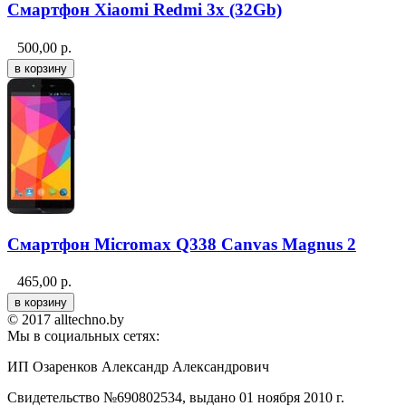
Смартфон Xiaomi Redmi 3x (32Gb)
500,00
р.
Смартфон Micromax Q338 Canvas Magnus 2
465,00
р.
© 2017 alltechno.by
Мы в социальных сетях:
ИП Озаренков Александр Александрович
Свидетельство №690802534, выдано 01 ноября 2010 г.