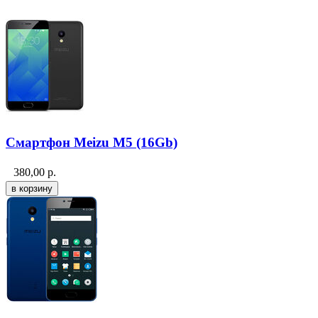
Смартфон Meizu M5 (16Gb)
380,00
р.