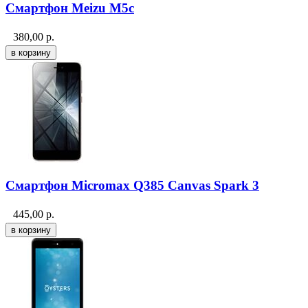
Смартфон Meizu M5c
380,00
р.
Смартфон Micromax Q385 Canvas Spark 3
445,00
р.