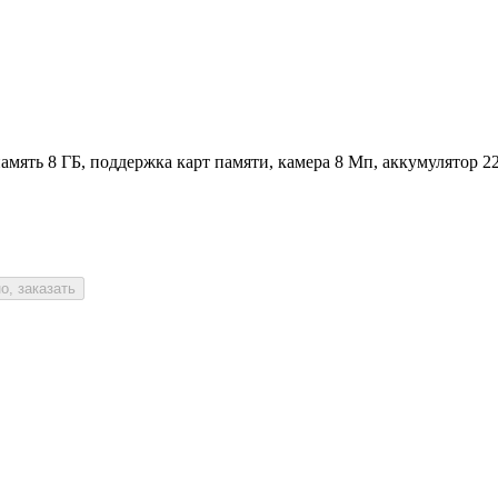
память 8 ГБ, поддержка карт памяти, камера 8 Мп, аккумулятор 2
о, заказать