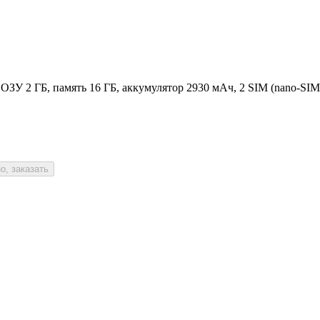
, ОЗУ 2 ГБ, память 16 ГБ, аккумулятор 2930 мАч, 2 SIM (nano-SI
о, заказать