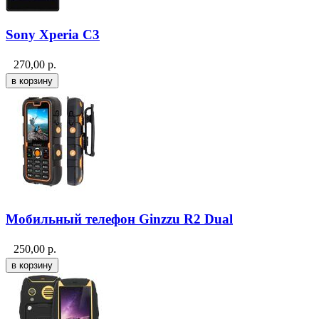
Sony Xperia C3
270,00
р.
Мобильный телефон Ginzzu R2 Dual
250,00
р.