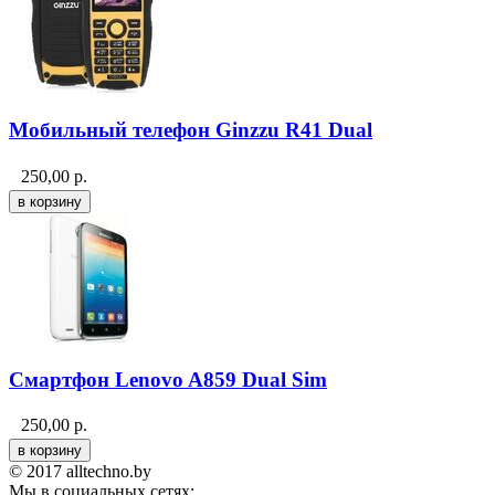
Мобильный телефон Ginzzu R41 Dual
250,00
р.
Смартфон Lenovo A859 Dual Sim
250,00
р.
© 2017 alltechno.by
Мы в социальных сетях: