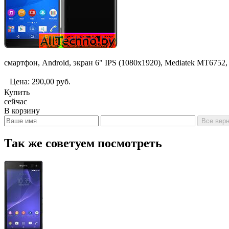
смартфон, Android, экран 6" IPS (1080x1920), Mediatek MT6752
Цена:
290,00
руб.
Купить
сейчас
В корзину
Все верн
Так же советуем посмотреть