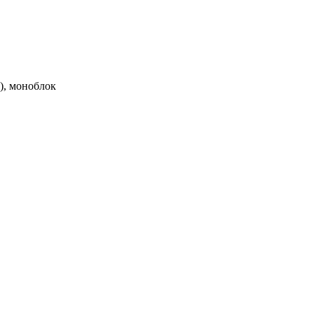
M), моноблок