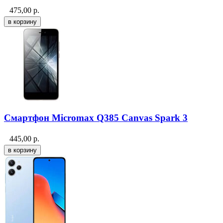
475,00
р.
Смартфон Micromax Q385 Canvas Spark 3
445,00
р.