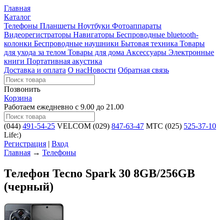
Главная
Каталог
Телефоны
Планшеты
Ноутбуки
Фотоаппараты
Видеорегистраторы
Навигаторы
Беспроводные bluetooth-
колонки
Беспроводные наушники
Бытовая техника
Товары
для ухода за телом
Товары для дома
Аксессуары
Электронные
книги
Портативная акустика
Доставка и оплата
О нас
Новости
Обратная связь
Позвонить
Корзина
Работаем ежедневно с 9.00 до 21.00
(044)
491-54-25
VELCOM
(029)
847-63-47
MTC
(025)
525-37-10
Life:)
Регистрация
|
Вход
Главная
→
Телефоны
Телефон Tecno Spark 30 8GB/256GB
(черный)