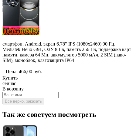
смартфон, Android, экран 6.78" IPS (1080x2460) 90 Гц,
Mediatek Helio G91, ОЗУ 8 ГБ, память 256 ГБ, поддержка карт
памяти, камера 64 Мп, аккумулятор 5000 мАч, 2 SIM (nano-
SIM), моноблок, влагозащита IP64
Цена:
466,00
руб.
Купить
сейчас
В корзину
Все верно, заказать
Так же советуем посмотреть