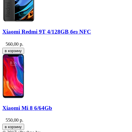
Xiaomi Redmi 9T 4/128GB без NFC
560,00
р.
Xiaomi Mi 8 6/64Gb
550,00
р.