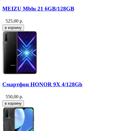
MEIZU Mblu 21 6GB/128GB
525,00
р.
Смартфон HONOR 9X 4/128Gb
550,00
р.