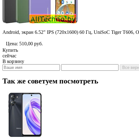
Android, экран 6.52" IPS (720x1600) 60 Гц, UniSoC Tiger T606,
Цена:
510,00
руб.
Купить
сейчас
В корзину
Все верн
Так же советуем посмотреть