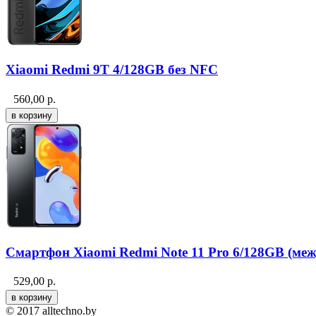
Xiaomi Redmi 9T 4/128GB без NFC
560,00
р.
Смартфон Xiaomi Redmi Note 11 Pro 6/128GB (меж
529,00
р.
© 2017 alltechno.by