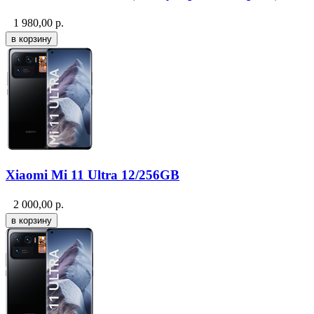
1 980,00
р.
Xiaomi Mi 11 Ultra 12/256GB
2 000,00
р.