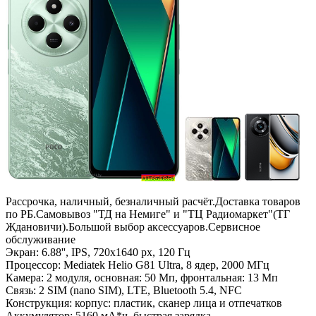
Рассрочка, наличный, безналичный расчёт.Доставка товаров
по РБ.Самовывоз "ТД на Немиге" и "ТЦ Радиомаркет"(ТГ
Ждановичи).Большой выбор аксессуаров.Сервисное
обслуживание
Экран: 6.88'', IPS, 720x1640 px, 120 Гц
Процессор: Mediatek Helio G81 Ultra, 8 ядер, 2000 МГц
Камера: 2 модуля, основная: 50 Мп, фронтальная: 13 Мп
Связь: 2 SIM (nano SIM), LTE, Bluetooth 5.4, NFC
Конструкция: корпус: пластик, сканер лица и отпечатков
Аккумулятор: 5160 мА*ч, быстрая зарядка