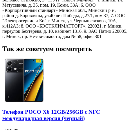
Матусевича, д. 35, пом. 19, Комн. 33А; 6. ООО
«Корпоративный стандарт» Минская обл., Минский р-н,
район д. Боровляны, ул.40 лет Победы, д.27/1, ком.37; 7. ООО
"Электросервис и Ко" г. Минск, ул. Чернышевского, 10А,
к.412АЗ; 8. ООО «БЭСТКЛИМАТТОРГ», 220021, г. Минск,
переулок Бехтерева, д. 10, кабинет 1316. 9. ЗАО Патио 220005,
г. Минск, пр. Независимости, дом № 58, офис 301
Так же советуем посмотреть
Телефон POCO X6 12GB/256GB с NFC
международная версия (черный)