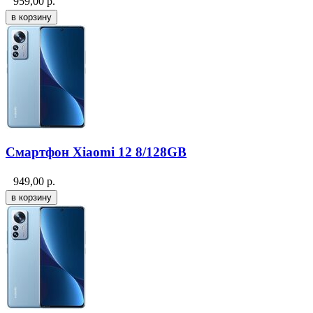
959,00
р.
Смартфон Xiaomi 12 8/128GB
949,00
р.