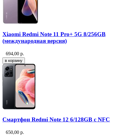
Xiaomi Redmi Note 11 Pro+ 5G 8/256GB
(международная версия)
694,00
р.
Смартфон Redmi Note 12 6/128GB с NFC
650,00
р.