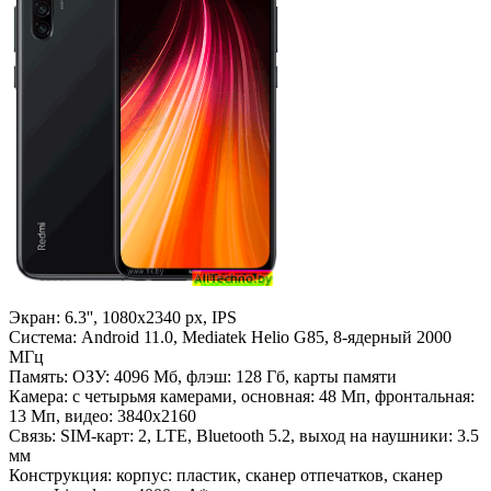
Экран: 6.3'', 1080x2340 px, IPS
Система: Android 11.0, Mediatek Helio G85, 8-ядерный 2000
МГц
Память: ОЗУ: 4096 Мб, флэш: 128 Гб, карты памяти
Камера: с четырьмя камерами, основная: 48 Мп, фронтальная:
13 Мп, видео: 3840x2160
Связь: SIM-карт: 2, LTE, Bluetooth 5.2, выход на наушники: 3.5
мм
Конструкция: корпус: пластик, сканер отпечатков, сканер