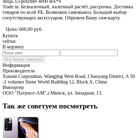
лица, Li-polymer 4000 мА*ч
Trade in. Безналичный, наличный расчёт, рассрочка. Доставка
товаров по всей РБ. Возможен самовывоз. Большой выбор
сопутствующих аксессуаров. Обрежем Вашу сим-карту.
Цена:
660,00
руб.
Купить
сейчас
В корзину
Все верно, заказать
Информация
Производитель
Xiaomi Corporation. Wangjing West Road, Chaoyang District, A 50
-1 volumes Stone World Building 12, Block A, China
Импортер
ООО "Патриот-АМ",г.Минск, ул. Западная, 13.
Так же советуем посмотреть