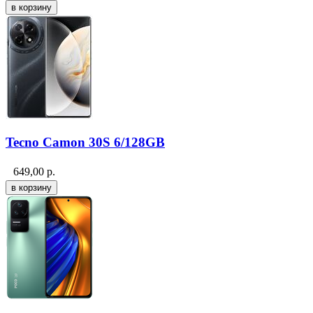
Tecno Camon 30S 6/128GB
649,00
р.