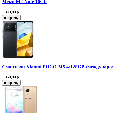
Meizu M2 Note 16Gb
349,00
р.
Смартфон Xiaomi POCO M5 4/128GB (международ
350,00
р.