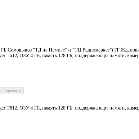
по РБ.Самовывоз "ТД на Немиге" и "ТЦ Радиомаркет"(ТГ Жданов
iger T612, ОЗУ 4 ГБ, память 128 ГБ, поддержка карт памяти, кам
о, заказать
iger T612, ОЗУ 4 ГБ, память 128 ГБ, поддержка карт памяти, кам