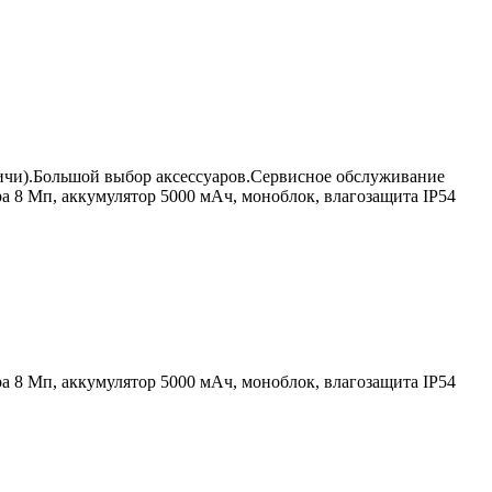
ичи).Большой выбор аксессуаров.Сервисное обслуживание
ера 8 Мп, аккумулятор 5000 мАч, моноблок, влагозащита IP54
ера 8 Мп, аккумулятор 5000 мАч, моноблок, влагозащита IP54