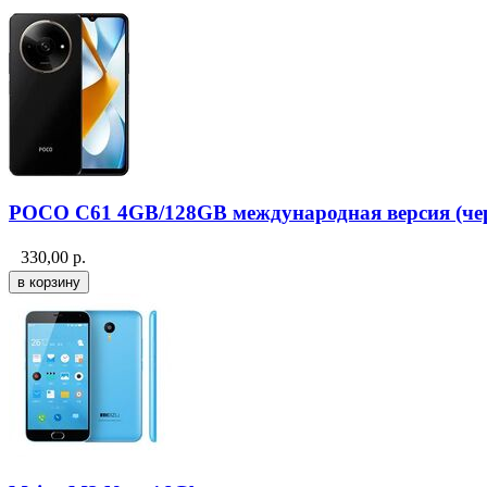
POCO C61 4GB/128GB международная версия (че
330,00
р.