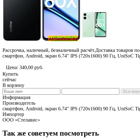
Рассрочка, наличный, безналичный расчёт.Доставка товаров 
смартфон, Android, экран 6.74" IPS (720x1600) 90 Гц, UniSoC T
Цена:
340,00
руб.
Купить
сейчас
В корзину
Все верн
Информация
Производитель
смартфон, Android, экран 6.74" IPS (720x1600) 90 Гц, UniSoC T
Импортер
ООО «Стелавис»
Так же советуем посмотреть