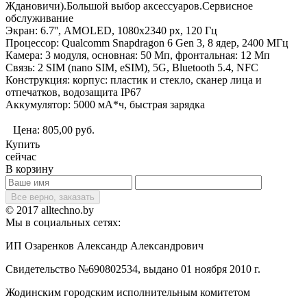
Ждановичи).Большой выбор аксессуаров.Сервисное
обслуживание
Экран: 6.7'', AMOLED, 1080x2340 px, 120 Гц
Процессор: Qualcomm Snapdragon 6 Gen 3, 8 ядер, 2400 МГц
Камера: 3 модуля, основная: 50 Мп, фронтальная: 12 Мп
Связь: 2 SIM (nano SIM, eSIM), 5G, Bluetooth 5.4, NFC
Конструкция: корпус: пластик и стекло, сканер лица и
отпечатков, водозащита IP67
Аккумулятор: 5000 мА*ч, быстрая зарядка
Цена:
805,00
руб.
Купить
сейчас
В корзину
Все верно, заказать
© 2017 alltechno.by
Мы в социальных сетях:
ИП Озаренков Александр Александрович
Свидетельство №690802534, выдано 01 ноября 2010 г.
Жодинским городским исполнительным комитетом