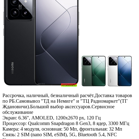
Рассрочка, наличный, безналичный расчёт.Доставка товаров
по РБ.Самовывоз "ТД на Немиге" и "ТЦ Радиомаркет"(ТГ
Ждановичи).Большой выбор аксессуаров.Сервисное
обслуживание
Экран: 6.36'', AMOLED, 1200x2670 px, 120 Гц
Процессор: Qualcomm Snapdragon 8 Gen3, 8 ядер, 3300 МГц
Камера: 4 модуля, основная: 50 Мп, фронтальная: 32 Мп
Связь: 2 SIM (nano SIM, eSIM), 5G, Bluetooth 5.4, NFC