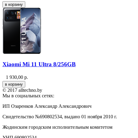
Xiaomi Mi 11 Ultra 8/256GB
1 930,00
р.
© 2017 alltechno.by
Мы в социальных сетях:
ИП Озаренков Александр Александрович
Свидетельство №690802534, выдано 01 ноября 2010 г.
Жодинским городским исполнительным комитетом
УНП 690802534