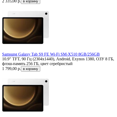
2 335,00
р.
Samsung Galaxy Tab S9 FE Wi-Fi SM-X510 8GB/256GB
10.9" TFT, 90 Гц (2304x1440), Android, Exynos 1380, ОЗУ 8 ГБ,
флэш-память 256 ГБ, цвет серебристый
1 799,00
р.