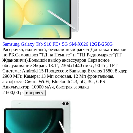
Samsung Galaxy Tab S10 FE+ 5G SM-X626 12GB/256G
Рассрочка, наличный, безналичный расчёт.Доставка товаров
по РБ.Самовывоз "ТД на Немиге" и "ТЦ Радиомаркет"(ТГ
Ждановичи).Большой выбор аксессуаров.Сервисное
обслуживание Экран: 13.1'', 2304x1440 пикс, 90 Гц, TFT
Система: Android 15 Процессор: Samsung Exynos 1580​, 8 ядер,
2900 МГц Камера: 13 Мп основая, 12 Мп фронтальная,
автофокус Связь: Wi-Fi, Bluetooth 5.3, 5G, 3G, GPS
Аккумулятор: 10900 мАч, быстрая зарядка
2 600,00
р.