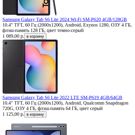
Samsung Galaxy Tab S6 Lite 2024 Wi-Fi SM-P620 4GB/128GB
10.4" TFT, 60 Гц (2000x1200), Android, Exynos 1280, ОЗУ 4 ГБ,
флэш-память 128 ГБ, цвет темно-серый
1 089,00
р.
Samsung Galaxy Tab S6 Lite 2022 LTE SM-P619 4GB/64GB
10.4" TFT, 60 Гц (2000x1200), Android, Qualcomm Snapdragon
720G, ОЗУ 4 ГБ, флэш-память 64 ГБ, цвет серый
1 125,00
р.