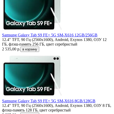
Samsung Galaxy Tab S9 FE+ 5G SM-X616 12GB/256GB
12.4" TFT, 90 Гц (2560x1600), Android, Exynos 1380, ОЗУ 12
ГБ, флэш-память 256 ГБ, цвет серебристый
2 535,00
р.
Samsung Galaxy Tab S9 FE+ 5G SM-X616 8GB/128GB
12.4" TFT, 90 Гц (2560x1600), Android, Exynos 1380, ОЗУ 8 ГБ,
флэш-память 128 ГБ, цвет серебристый