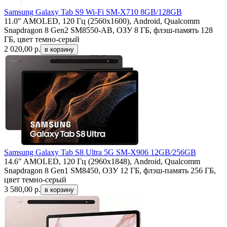
Samsung Galaxy Tab S9 Wi-Fi SM-X710 8GB/128GB
11.0" AMOLED, 120 Гц (2560x1600), Android, Qualcomm
Snapdragon 8 Gen2 SM8550-AB, ОЗУ 8 ГБ, флэш-память 128
ГБ, цвет темно-серый
2 020,00
р.
Samsung Galaxy Tab S8 Ultra 5G SM-X906 12GB/256GB
14.6" AMOLED, 120 Гц (2960x1848), Android, Qualcomm
Snapdragon 8 Gen1 SM8450, ОЗУ 12 ГБ, флэш-память 256 ГБ,
цвет темно-серый
3 580,00
р.