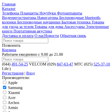
Главная
Каталог
Телефоны
Планшеты
Ноутбуки
Фотоаппараты
Видеорегистраторы
Навигаторы
Беспроводные bluetooth-
колонки
Беспроводные наушники
Бытовая техника
Товары
для ухода за телом
Товары для дома
Аксессуары
Электронные
книги
Портативная акустика
Доставка и оплата
О нас
Новости
Обратная связь
Позвонить
Корзина
Работаем ежедневно с 9.00 до 21.00
(044)
491-54-25
VELCOM
(029)
847-63-47
MTC
(025)
525-37-10
Life:)
Регистрация
|
Вход
Производители:
Apple
Samsung
Xiaomi
Acer
Archos
Armix