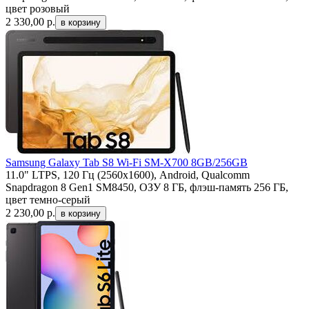
цвет розовый
2 330,00
р.
Samsung Galaxy Tab S8 Wi-Fi SM-X700 8GB/256GB
11.0" LTPS, 120 Гц (2560x1600), Android, Qualcomm
Snapdragon 8 Gen1 SM8450, ОЗУ 8 ГБ, флэш-память 256 ГБ,
цвет темно-серый
2 230,00
р.