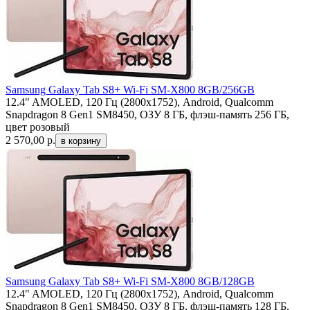
Samsung Galaxy Tab S8+ Wi-Fi SM-X800 8GB/256GB
12.4" AMOLED, 120 Гц (2800x1752), Android, Qualcomm
Snapdragon 8 Gen1 SM8450, ОЗУ 8 ГБ, флэш-память 256 ГБ,
цвет розовый
2 570,00
р.
Samsung Galaxy Tab S8+ Wi-Fi SM-X800 8GB/128GB
12.4" AMOLED, 120 Гц (2800x1752), Android, Qualcomm
Snapdragon 8 Gen1 SM8450, ОЗУ 8 ГБ, флэш-память 128 ГБ,