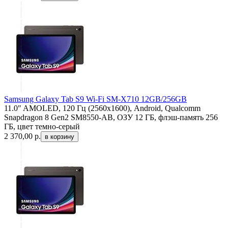
Samsung Galaxy Tab S9 Wi-Fi SM-X710 12GB/256GB
11.0" AMOLED, 120 Гц (2560x1600), Android, Qualcomm
Snapdragon 8 Gen2 SM8550-AB, ОЗУ 12 ГБ, флэш-память 256
ГБ, цвет темно-серый
2 370,00
р.